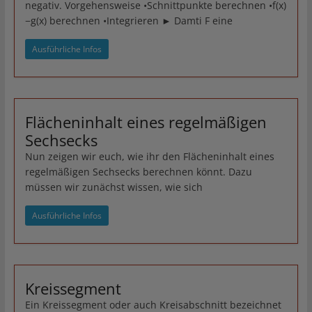
negativ. Vorgehensweise •Schnittpunkte berechnen •f(x)
−g(x) berechnen •Integrieren ► Damti F eine
Ausführliche Infos
Flächeninhalt eines regelmäßigen
Sechsecks
Nun zeigen wir euch, wie ihr den Flächeninhalt eines
regelmäßigen Sechsecks berechnen könnt. Dazu
müssen wir zunächst wissen, wie sich
Ausführliche Infos
Kreissegment
Ein Kreissegment oder auch Kreisabschnitt bezeichnet