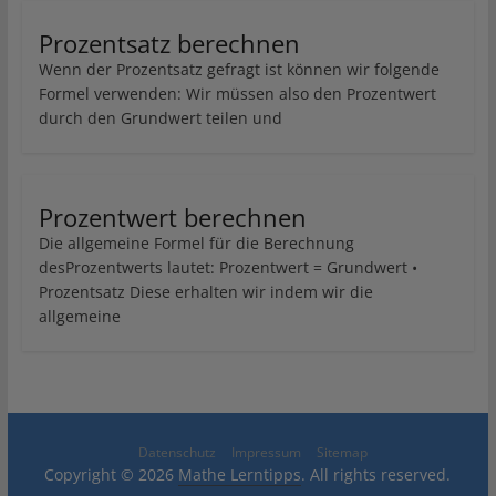
Prozentsatz berechnen
Wenn der Prozentsatz gefragt ist können wir folgende
Formel verwenden: Wir müssen also den Prozentwert
durch den Grundwert teilen und
Prozentwert berechnen
Die allgemeine Formel für die Berechnung
desProzentwerts lautet: Prozentwert = Grundwert •
Prozentsatz Diese erhalten wir indem wir die
allgemeine
Datenschutz
Impressum
Sitemap
Copyright © 2026
Mathe Lerntipps
. All rights reserved.