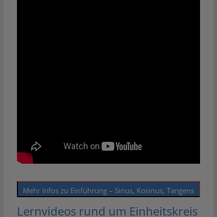
Mehr Infos zu Einführung – Sinus, Kosinus, Tangens
Lernvideos rund um Einheitskreis