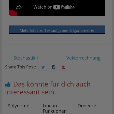
Mehr Infos zu Textaufgaben Trigonometrie
←
Stochastik I
Vektorrechnung
→
Share This Post:
Das könnte für dich auch
interessant sein
Polynome
Lineare
Dreiecke
Funktionen