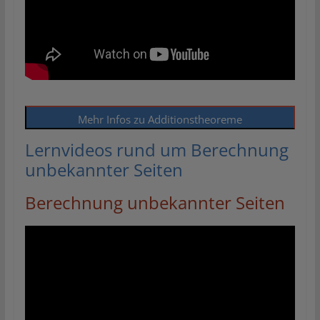
Mehr Infos zu Additionstheoreme
Lernvideos rund um Berechnung
unbekannter Seiten
Berechnung unbekannter Seiten