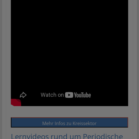
Mehr Infos zu Kreissektor
Lernvideos rund um Periodische