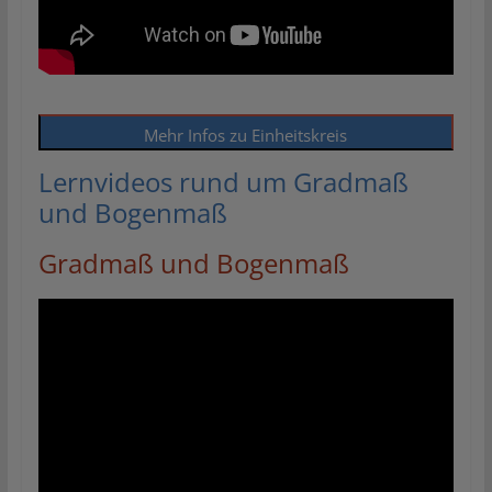
Mehr Infos zu Einheitskreis
Lernvideos rund um Gradmaß
und Bogenmaß
Gradmaß und Bogenmaß