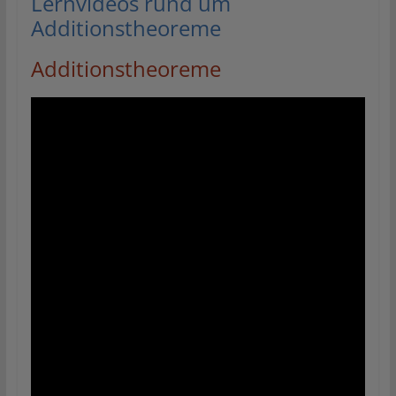
Lernvideos rund um
Additionstheoreme
Additionstheoreme