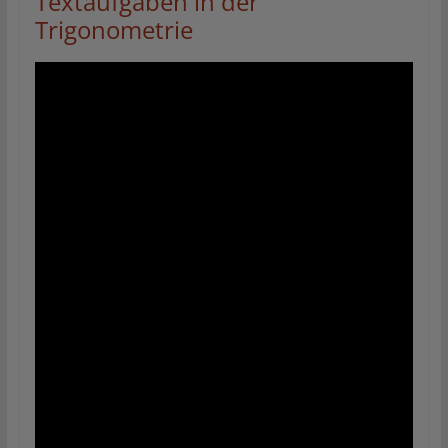
Textaufgaben in der
Trigonometrie