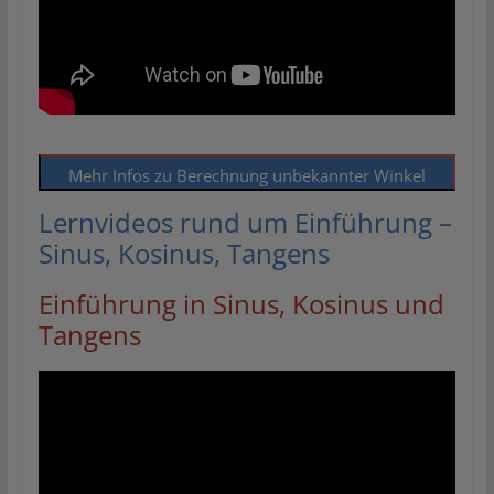
Mehr Infos zu Berechnung unbekannter Winkel
Lernvideos rund um Einführung –
Sinus, Kosinus, Tangens
Einführung in Sinus, Kosinus und
Tangens