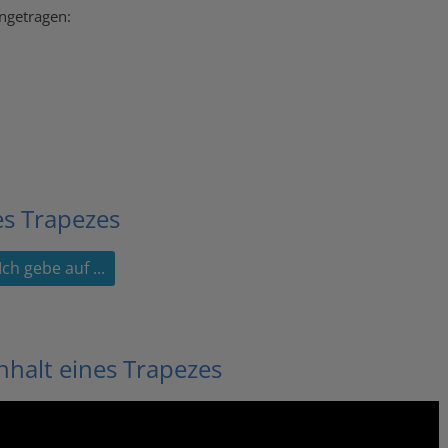
ingetragen:
es Trapezes
nhalt eines Trapezes