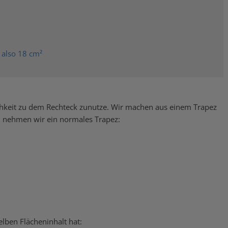
 also 18 cm²
hkeit zu dem Rechteck zunutze. Wir machen aus einem Trapez
u nehmen wir ein normales Trapez:
ben Flächeninhalt hat: