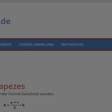
VIDEOS
FORMELSAMMLUNG
MATHESPASS
rapezes
gender Formel berechnet werden: