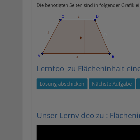
Die benötigten Seiten sind in folgender Grafik e
Lerntool zu Flächeninhalt ein
Unser Lernvideo zu : Flächeni