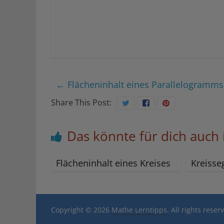
←
Flächeninhalt eines Parallelogramms
Share This Post:
Das könnte für dich auch 
Flächeninhalt eines Kreises
Kreiss
Copyright © 2026
Mathe Lerntipps
. All rights reser