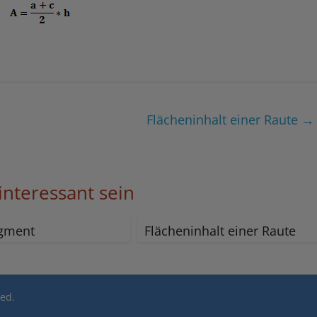
Flächeninhalt einer Raute
→
interessant sein
egment
Flächeninhalt einer Raute
ved.