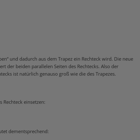
en“ und dadurch aus dem Trapez ein Rechteck wird. Die neue
ert der beiden parallelen Seiten des Rechtecks. Also der
tecks ist natürlich genauso groß wie die des Trapezes.
s Rechteck einsetzen:
autet dementsprechend: