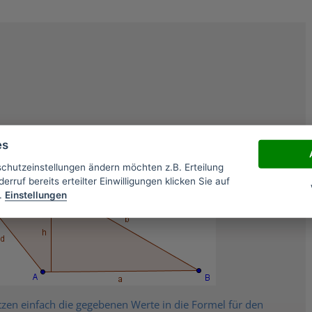
sen wir nicht genau wie das Trapez aussehen soll, es könnte
es
schutzeinstellungen ändern möchten z.B. Erteilung
erruf bereits erteilter Einwilligungen klicken Sie auf
.
Einstellungen
tzen einfach die gegebenen Werte in die Formel für den