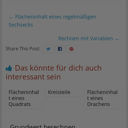
←
Flächeninhalt eines regelmäßigen
Sechsecks
Rechnen mit Variablen
→
Share This Post:
Das könnte für dich auch
interessant sein
Flächeninhal
Kreisteile
Flächeninhal
t eines
t eines
Quadrats
Drachens
Grundwert berechnen