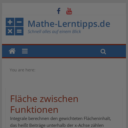
You are here:
Fläche zwischen
Funktionen
Integrale berechnen den gewichteten Flächeninhalt,
das heißt Beiträge unterhalb der x-Achse zählen