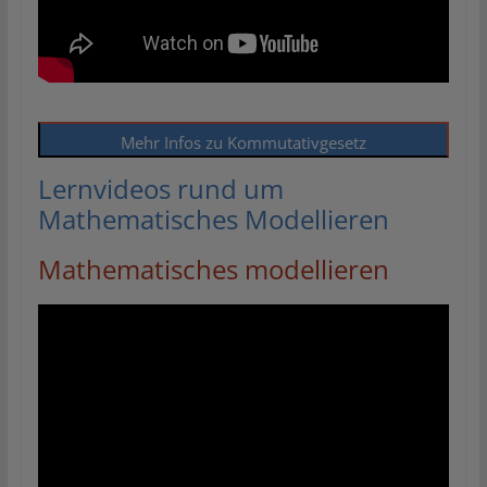
Mehr Infos zu Kommutativgesetz
Lernvideos rund um
Mathematisches Modellieren
Mathematisches modellieren