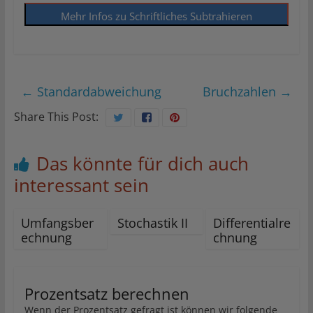
Mehr Infos zu Schriftliches Subtrahieren
←
Standardabweichung
Bruchzahlen
→
Share This Post:
Das könnte für dich auch
interessant sein
Umfangsber
Stochastik II
Differentialre
echnung
chnung
Prozentsatz berechnen
Wenn der Prozentsatz gefragt ist können wir folgende