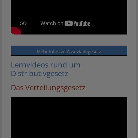
Mehr Infos zu Assoziativgesetz
Lernvideos rund um
Distributivgesetz
Das Verteilungsgesetz