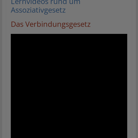
Lernvideos rund um
Assoziativgesetz
Das Verbindungsgesetz