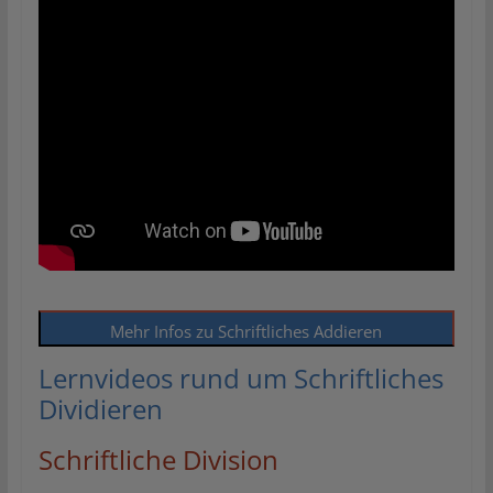
Mehr Infos zu Schriftliches Addieren
Lernvideos rund um Schriftliches
Dividieren
Schriftliche Division