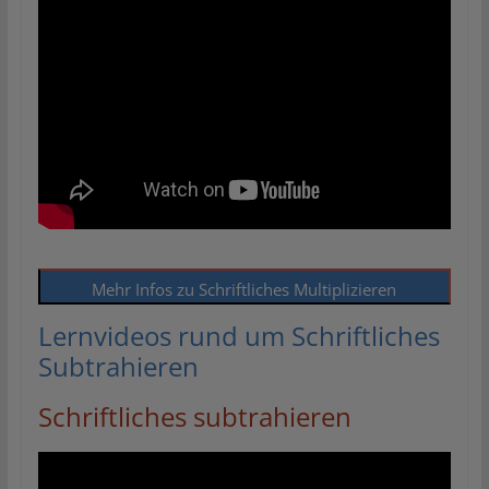
Mehr Infos zu Schriftliches Multiplizieren
Lernvideos rund um Schriftliches
Subtrahieren
Schriftliches subtrahieren