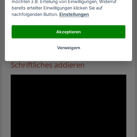
möchten z.B. Erteilung von Einwilligungen, Widerruf
bereits erteilter Einwilligungen klicken Sie auf
nachfolgenden Button.
Einstellungen
Mehr Infos zu Rechenregeln
Akzeptieren
Lernvideos rund um Schriftliches
Verweigern
Addieren
Schriftliches addieren