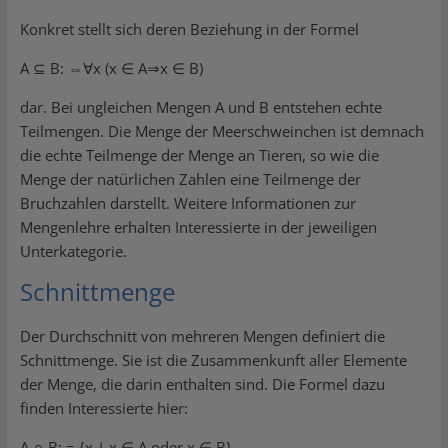
Konkret stellt sich deren Beziehung in der Formel
A ⊆ B: ⇔∀x (x ∈ A⇒x ∈ B)
dar. Bei ungleichen Mengen A und B entstehen echte
Teilmengen. Die Menge der Meerschweinchen ist demnach
die echte Teilmenge der Menge an Tieren, so wie die
Menge der natürlichen Zahlen eine Teilmenge der
Bruchzahlen darstellt. Weitere Informationen zur
Mengenlehre erhalten Interessierte in der jeweiligen
Unterkategorie.
Schnittmenge
Der Durchschnitt von mehreren Mengen definiert die
Schnittmenge. Sie ist die Zusammenkunft aller Elemente
der Menge, die darin enthalten sind. Die Formel dazu
finden Interessierte hier:
A ∩ B: = {x | x ∈ A oder x ∈ B}.