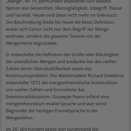
„Menge“. Im 19. Jahrhundert etablierten sich weitere
Namen wie Gesamtheit, Mannigfaltigkeit, Inbegriff, Klasse
und Varietät. Heute sind diese nicht mehr im Gebrauch.
Die Beschreibung bleibt bis heute die beste Definition,
wobei sich Cantor nicht nur dem Begriff der Menge
widmete, sondern die gesamte Theorie von der
Mengenlehre begründete.
Er entwickelte die Definition der Größe oder Mächtigkeit
der unendlichen Mengen und entdeckte bei den reellen
Zahlen deren Überabzählbarkeit sowie das
Kontinuumsproblem. Der Mathematiker Richard Dedekind
entwickelte 1872 die mengentheoretische Konstruktion
von reellen Zahlen und formulierte das
Extensionalitätsaxiom. Giuseppe Peano erfand eine
mengentheoretisch exakte Sprache und war somit
Begründer der heutigen Formelsprache in der
Mengenlehre.
Im 20. Jahrhundert setzte sich zunehmend die