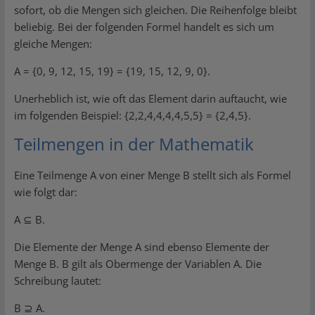
sofort, ob die Mengen sich gleichen. Die Reihenfolge bleibt
beliebig. Bei der folgenden Formel handelt es sich um
gleiche Mengen:
A = {0, 9, 12, 15, 19} = {19, 15, 12, 9, 0}.
Unerheblich ist, wie oft das Element darin auftaucht, wie
im folgenden Beispiel: {2,2,4,4,4,4,5,5} = {2,4,5}.
Teilmengen in der Mathematik
Eine Teilmenge A von einer Menge B stellt sich als Formel
wie folgt dar:
A ⊆ B.
Die Elemente der Menge A sind ebenso Elemente der
Menge B. B gilt als Obermenge der Variablen A. Die
Schreibung lautet:
B ⊇ A.