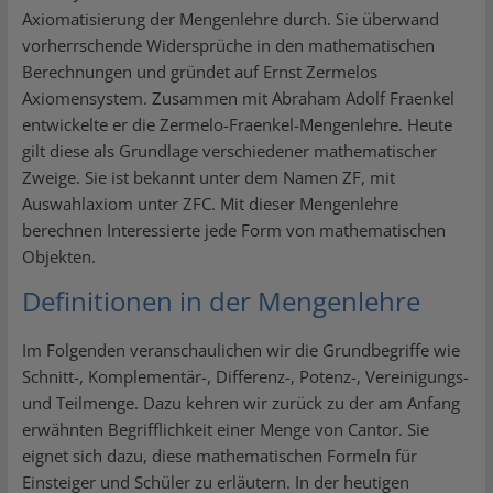
Axiomatisierung der Mengenlehre durch. Sie überwand
vorherrschende Widersprüche in den mathematischen
Berechnungen und gründet auf Ernst Zermelos
Axiomensystem. Zusammen mit Abraham Adolf Fraenkel
entwickelte er die Zermelo-Fraenkel-Mengenlehre. Heute
gilt diese als Grundlage verschiedener mathematischer
Zweige. Sie ist bekannt unter dem Namen ZF, mit
Auswahlaxiom unter ZFC. Mit dieser Mengenlehre
berechnen Interessierte jede Form von mathematischen
Objekten.
Definitionen in der Mengenlehre
Im Folgenden veranschaulichen wir die Grundbegriffe wie
Schnitt-, Komplementär-, Differenz-, Potenz-, Vereinigungs-
und Teilmenge. Dazu kehren wir zurück zu der am Anfang
erwähnten Begrifflichkeit einer Menge von Cantor. Sie
eignet sich dazu, diese mathematischen Formeln für
Einsteiger und Schüler zu erläutern. In der heutigen