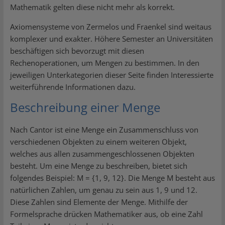
Mathematik gelten diese nicht mehr als korrekt.
Axiomensysteme von Zermelos und Fraenkel sind weitaus
komplexer und exakter. Höhere Semester an Universitäten
beschäftigen sich bevorzugt mit diesen
Rechenoperationen, um Mengen zu bestimmen. In den
jeweiligen Unterkategorien dieser Seite finden Interessierte
weiterführende Informationen dazu.
Beschreibung einer Menge
Nach Cantor ist eine Menge ein Zusammenschluss von
verschiedenen Objekten zu einem weiteren Objekt,
welches aus allen zusammengeschlossenen Objekten
besteht. Um eine Menge zu beschreiben, bietet sich
folgendes Beispiel: M = {1, 9, 12}. Die Menge M besteht aus
natürlichen Zahlen, um genau zu sein aus 1, 9 und 12.
Diese Zahlen sind Elemente der Menge. Mithilfe der
Formelsprache drücken Mathematiker aus, ob eine Zahl