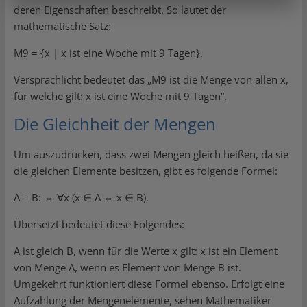
deren Eigenschaften beschreibt. So lautet der
mathematische Satz:
M9 = {x | x ist eine Woche mit 9 Tagen}.
Versprachlicht bedeutet das „M9 ist die Menge von allen x,
für welche gilt: x ist eine Woche mit 9 Tagen“.
Die Gleichheit der Mengen
Um auszudrücken, dass zwei Mengen gleich heißen, da sie
die gleichen Elemente besitzen, gibt es folgende Formel:
A = B: ⇔ ∀x (x ∈ A ⇔ x ∈ B).
Übersetzt bedeutet diese Folgendes:
A ist gleich B, wenn für die Werte x gilt: x ist ein Element
von Menge A, wenn es Element von Menge B ist.
Umgekehrt funktioniert diese Formel ebenso. Erfolgt eine
Aufzählung der Mengenelemente, sehen Mathematiker