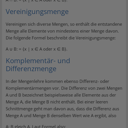
Vereinigungsmenge
Vereinigen sich diverse Mengen, so enthält die entstandene
Menge alle Elemente von mindestens einer Menge davon.
Die folgende Formel beschreibt die Vereinigungsmenge:
A ∪ B: = {x | x ∈ A oder x ∈ B}.
Komplementär- und
Differenzmenge
In der Mengenlehre kommen ebenso Differenz- oder
Komplementärmengen vor. Die Differenz von zwei Mengen
A und B bezeichnet beispielsweise alle Elemente aus der
Menge A, die Menge B nicht enthält. Bei einer leeren
Schnittmenge geht man davon aus, dass die Differenz aus
Menge A und Menge B denselben Wert wie A ergibt, also
A: B gleich A. Laut Formel also: