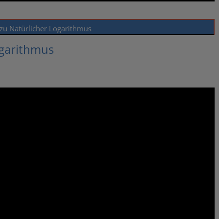
 zu Natürlicher Logarithmus
garithmus