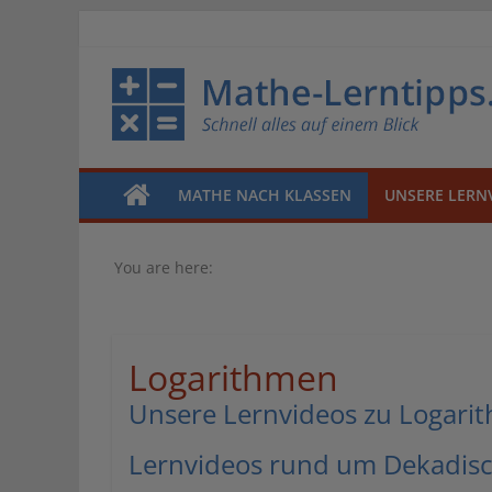
MATHE NACH KLASSEN
UNSERE LERN
You are here:
Logarithmen
Unsere Lernvideos zu Logarit
Lernvideos rund um Dekadis