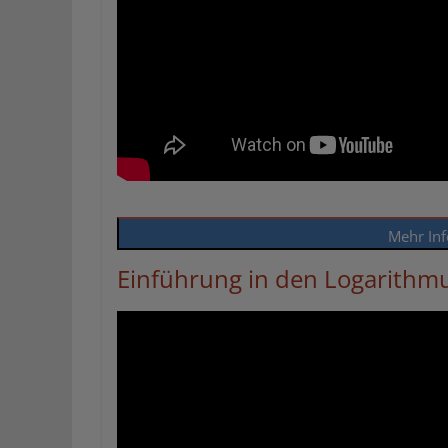
Mehr Inf
Einführung in den Logarithm