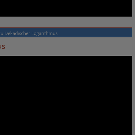
zu Dekadischer Logarithmus
us