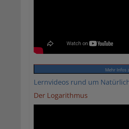
Mehr Infos 
Lernvideos rund um Natürlic
Der Logarithmus