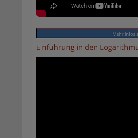
Mehr Infos 
Einführung in den Logarithm