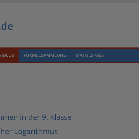
VIDEOS
FORMELSAMMLUNG
MATHESPASS
hmen in der 9. Klasse
cher Logarithmus