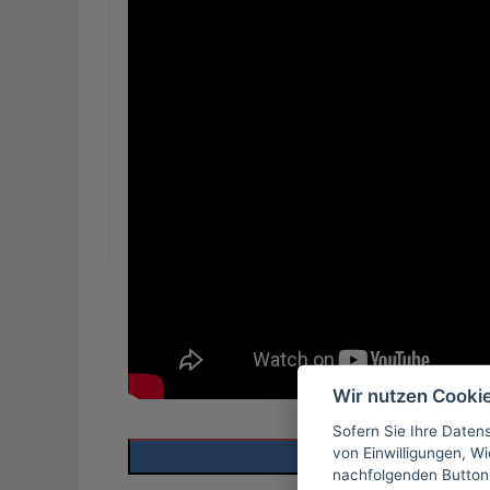
Wir nutzen Cooki
Sofern Sie Ihre Daten
von Einwilligungen, Wid
Mehr Infos
nachfolgenden Button