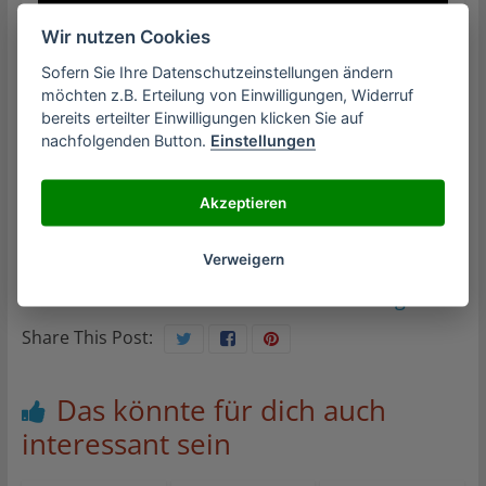
Wir nutzen Cookies
Sofern Sie Ihre Datenschutzeinstellungen ändern
möchten z.B. Erteilung von Einwilligungen, Widerruf
bereits erteilter Einwilligungen klicken Sie auf
nachfolgenden Button.
Einstellungen
Mehr Infos zu Standardabweichung
Akzeptieren
Verweigern
←
Kurvendiskussion
Übungen
→
Share This Post:
Das könnte für dich auch
interessant sein