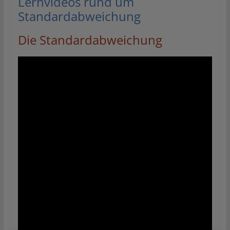
Lernvideos rund um
Standardabweichung
Die Standardabweichung