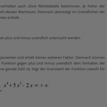
nzverhalten auch ohne Wertetabelle bestimmen. Je höher der
 auch dessen Wachstum. Demnach überwiegt im Unendlichen der
ten enthält.
egen plus und minus unendlich untersucht werden.
Exponenten und erhält keinen weiteren Faktor. Demnach können
r Funktion gegen plus und minus unendlich dem Verhalten der
ne gerade Zahl ist, liegt der Grenzwert der Funktion sowohl für