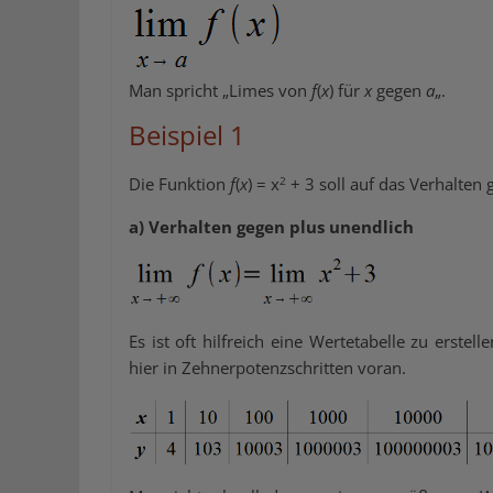
Man spricht „Limes von
f
(
x
) für
x
gegen
a
„.
Beispiel 1
2
Die Funktion
f
(
x
) = x
+ 3 soll auf das Verhalten
a) Verhalten gegen plus unendlich
Es ist oft hilfreich eine Wertetabelle zu erst
hier in Zehnerpotenzschritten voran.