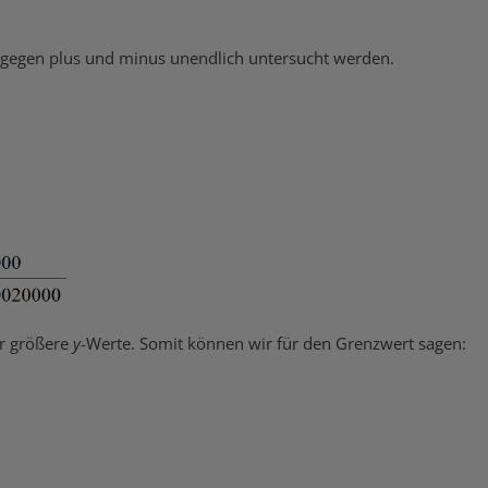
n gegen plus und minus unendlich untersucht werden.
er größere
y
-Werte. Somit können wir für den Grenzwert sagen: