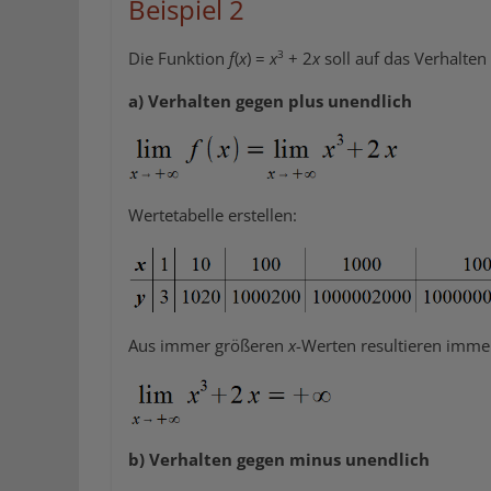
Beispiel 2
3
Die Funktion
f
(
x
) =
x
+ 2
x
soll auf das Verhalte
a) Verhalten gegen plus unendlich
Wertetabelle erstellen:
Aus immer größeren
x
-Werten resultieren imm
b) Verhalten gegen minus unendlich