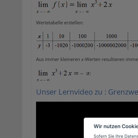
Wertetabelle erstellen:
Aus immer kleineren
x
-Werten resultieren imme
Unser Lernvideo zu : Grenzwe
Wir nutzen Cooki
Sofern Sie Ihre Daten