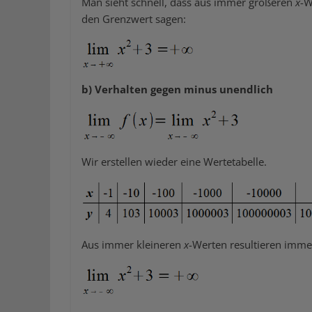
Man sieht schnell, dass aus immer größeren
x
-W
den Grenzwert sagen:
b) Verhalten gegen minus unendlich
Wir erstellen wieder eine Wertetabelle.
Aus immer kleineren
x
-Werten resultieren imm