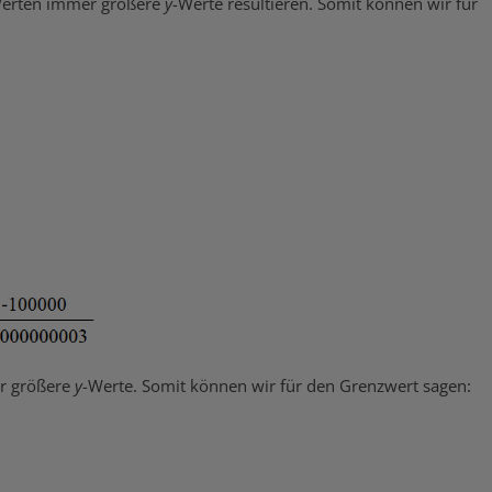
erten immer größere
y
-Werte resultieren. Somit können wir für
er größere
y
-Werte. Somit können wir für den Grenzwert sagen: