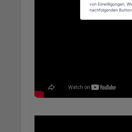
von Einwilligungen, Wid
nachfolgenden Button