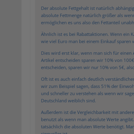
Der absolute Fettgehalt ist natürlich abhäng
absolute Fettmenge natürlich größer als wen
ermöglichen es uns also den Fettanteil unab
Ähnlich ist es bei Rabattaktionen. Wenn ein Ka
wie viel Euro man bei einem Einkauf sparen 
Dies wird erst klar, wenn man sich für einen
Artikel entscheiden sparen wir 10% von 100€,
entscheiden, sparen wir nur 10% von 5€, als
Oft ist es auch einfach deutlich verständli
wir zum Beispiel sagen, dass 51% der Einwohne
und schneller zu verstehen als wenn wir sag
Deutschland weiblich sind.
Außerdem ist die Vergleichbarkeit mit ander
benutzt als wenn man absolute Werte angibt.
tatsächlich die absoluten Werte benötigt. Ma
sinnvoller ist.