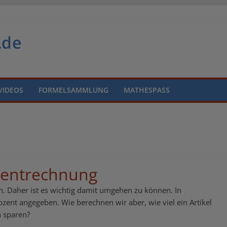
VIDEOS
FORMELSAMMLUNG
MATHESPASS
ozentrechnung
. Daher ist es wichtig damit umgehen zu können. In
ozent angegeben. Wie berechnen wir aber, wie viel ein Artikel
h sparen?