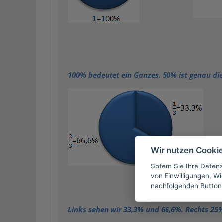
100% bedeutet ein Ganzes. 50% ist genau die
Wir nutzen Cooki
Sofern Sie Ihre Daten
von Einwilligungen, Wid
nachfolgenden Button
Links sehen wir 33,3% und 66,6%. Rechts 25