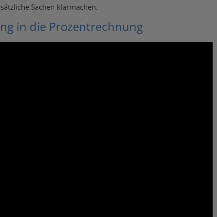
dsätzliche Sachen klarmachen.
ung in die Prozentrechnung