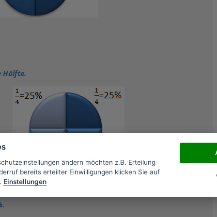
 Hälfte.
es
schutzeinstellungen ändern möchten z.B. Erteilung
erruf bereits erteilter Einwilligungen klicken Sie auf
.
Einstellungen
%.