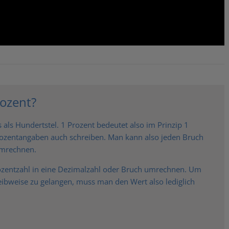
ozent?
 als Hundertstel. 1 Prozent bedeutet also im Prinzip 1
ozentangaben auch schreiben. Man kann also jeden Bruch
umrechnen.
ozentzahl in eine Dezimalzahl oder Bruch umrechnen. Um
eibweise zu gelangen, muss man den Wert also lediglich