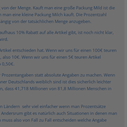
ig von der Menge. Kauft man eine große Packung Mild ist die
n man eine kleine Packung Milch kauft. Die Prozentzahl
hängig von der tatsächlichen Menge anzugeben.
ufhaus 10% Rabatt auf alle Artikel gibt, ist noch nicht klar,
wird.
 Artikel entschieden hat. Wenn wir uns für einen 100€ teuren
 also 10€. Wenn wir uns für einen 5€ teuren Artikel
o 0,50€.
cher Prozentangaben statt absolute Angaben zu machen. Wenn
r Deutschlands weiblich sind ist dies sicherlich leichter
en, dass 41,718 Millionen von 81,8 Millionen Menschen in
en Ländern sehr viel einfacher wenn man Prozentsätze
 Andersrum gibt es natürlich auch Situationen in denen man
n muss also von Fall zu Fall entscheiden welche Angabe