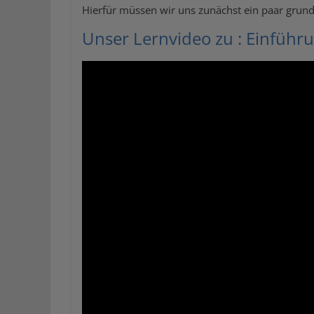
Hierfür müssen wir uns zunächst ein paar grun
Unser Lernvideo zu : Einführ