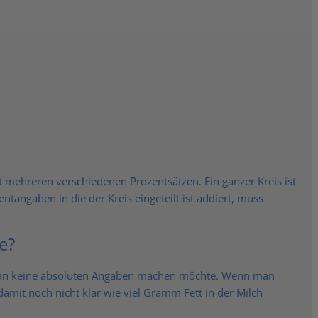
 mehreren verschiedenen Prozentsätzen. Ein ganzer Kreis ist
angaben in die der Kreis eingeteilt ist addiert, muss
e?
an keine absoluten Angaben machen möchte. Wenn man
 damit noch nicht klar wie viel Gramm Fett in der Milch