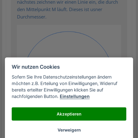
nächstes zeichnen wir einen Linie ein, die durch
den Mittelpunkt M läuft. Dieses ist usner
Durchmesser.
Wir nutzen Cookies
Sofern Sie Ihre Datenschutzeinstellungen ändern
möchten z.B. Erteilung von Einwilligungen, Widerruf
bereits erteilter Einwilligungen klicken Sie auf
nachfolgenden Button.
Einstellungen
Akzeptieren
Wir haben nun den Durchmesser gezeichet. Nun
Verweigern
können wir jeden beliebigen Punkt auf dem Kreis