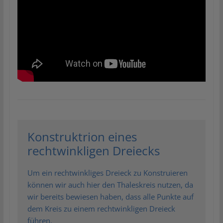
Konstruktrion eines
rechtwinkligen Dreiecks
Um ein rechtwinkliges Dreieck zu Konstruieren
können wir auch hier den Thaleskreis nutzen, da
wir bereits bewiesen haben, dass alle Punkte auf
dem Kreis zu einem rechtwinkligen Dreieck
führen.