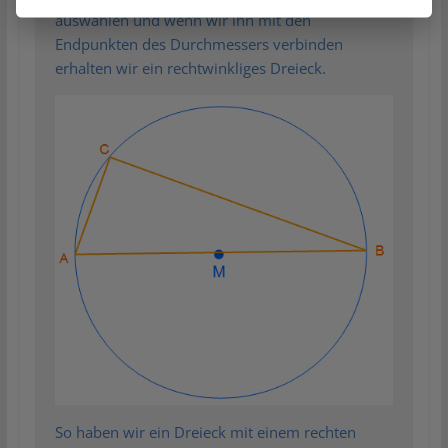
auswählen und wenn wir ihn mit den
Endpunkten des Durchmessers verbinden
erhalten wir ein rechtwinkliges Dreieck.
So haben wir ein Dreieck mit einem rechten