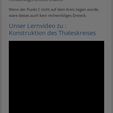
Wenn der Punkt C nicht auf dem Kreis liegen würde,
wäre dieses auch kein rechwinkliges Dreieck.
Unser Lernvideo zu :
Konstruktion des Thaleskreises