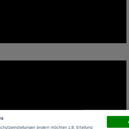
es
schutzeinstellungen ändern möchten z.B. Erteilung