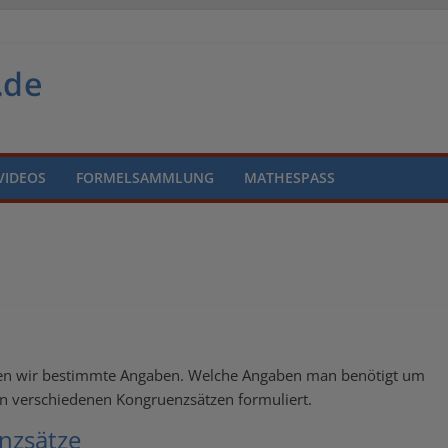
VIDEOS
FORMELSAMMLUNG
MATHESPASS
hen wir bestimmte Angaben. Welche Angaben man benötigt um
den verschiedenen Kongruenzsätzen formuliert.
nzsätze