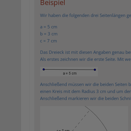
Beispiel
Wir haben die folgenden drei Seitenlängen g
a = 5 cm
b = 3 cm
c = 7 cm
Das Dreieck ist mit diesen Angaben genau be
Als erstes zeichnen wir die erste Seite. Mit w
Anschließend müssen wir die beiden Seiten b
einen Kreis mit dem Radius 3 cm und um den
Anschließend markieren wir die beiden Schni