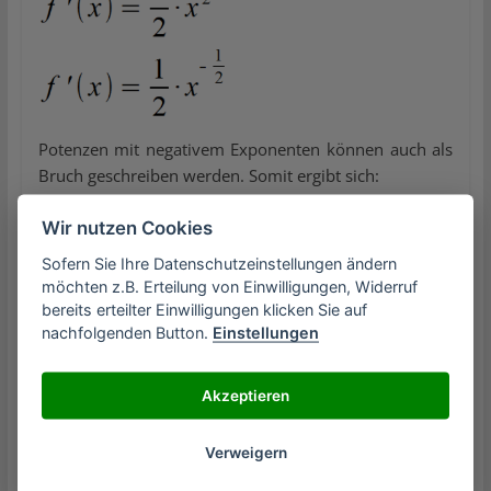
Potenzen mit negativem Exponenten können auch als
Bruch geschreiben werden. Somit ergibt sich:
Wir nutzen Cookies
Sofern Sie Ihre Datenschutzeinstellungen ändern
möchten z.B. Erteilung von Einwilligungen, Widerruf
bereits erteilter Einwilligungen klicken Sie auf
nachfolgenden Button.
Einstellungen
Akzeptieren
Verweigern