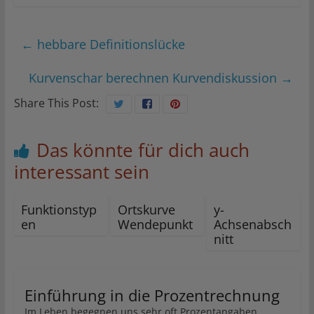
←
hebbare Definitionslücke
Kurvenschar berechnen Kurvendiskussion
→
Share This Post:
Das könnte für dich auch
interessant sein
Funktionstyp
Ortskurve
y-
en
Wendepunkt
Achsenabsch
nitt
Einführung in die Prozentrechnung
Im Leben begegnen uns sehr oft Prozentangaben.