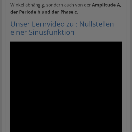
Winkel
abhängig, sondern auch von der
Amplitude A,
der Periode b und der Phase c.
Unser Lernvideo zu : Nullstellen
einer Sinusfunktion