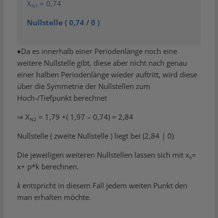
X
= 0,74
N1
Nullstelle ( 0,74 / 0 )
♦Da es innerhalb einer Periodenlänge noch eine
weitere Nullstelle gibt, diese aber nicht nach genau
einer halben Periodenlänge wieder auftritt, wird diese
über die Symmetrie der Nullstellen zum
Hoch-/Tiefpunkt berechnet
⇒ X
= 1,79 +( 1,97 – 0,74) = 2,84
N2
Nullstelle ( zweite Nullstelle ) liegt bei (2,84 | 0)
Die jeweiligen weiteren Nullstellen lassen sich mit x
=
k
x+ p*k berechnen.
k
entspricht in diesem Fall jedem weiten Punkt den
man erhalten möchte.