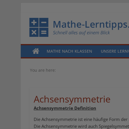
MATHE NACH KLASSEN
UNSERE LERN
You are here:
Achsensymmetrie
Achsensymmetrie Definition
Die Achsensymmetrie ist eine häufige Form der 
Die Achsensymmetrie wird auch Spiegelsymmetri