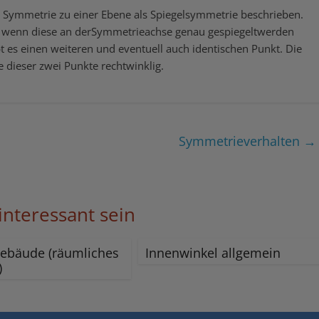
e Symmetrie zu einer Ebene als Spiegelsymmetrie beschrieben.
, wenn diese an derSymmetrieachse genau gespiegeltwerden
bt es einen weiteren und eventuell auch identischen Punkt. Die
 dieser zwei Punkte rechtwinklig.
Symmetrieverhalten
→
interessant sein
ebäude (räumliches
Innenwinkel allgemein
)