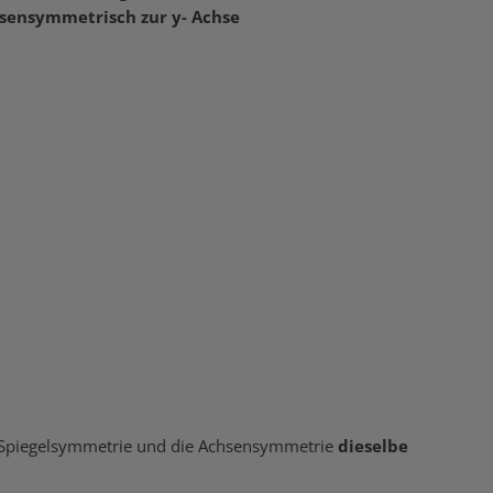
hsensymmetrisch zur y- Achse
 Spiegelsymmetrie und die Achsensymmetrie
dieselbe