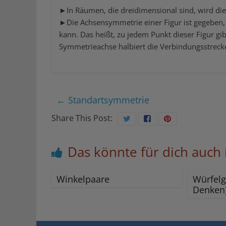
►In Räumen, die dreidimensional sind, wird di
►Die Achsensymmetrie einer Figur ist gegeben
kann. Das heißt, zu jedem Punkt dieser Figur gi
Symmetrieachse halbiert die Verbindungsstrecke
←
Standartsymmetrie
Share This Post:
Das könnte für dich auch 
Winkelpaare
Würfelg
Denken