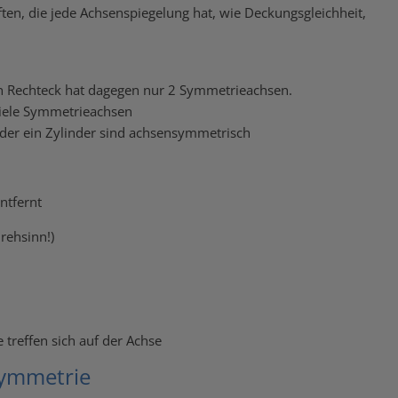
ften, die jede Achsenspiegelung hat, wie Deckungsgleichheit,
n Rechteck hat dagegen nur 2 Symmetrieachsen.
viele Symmetrieachsen
oder ein Zylinder sind achsensymmetrisch
ntfernt
rehsinn!)
treffen sich auf der Achse
symmetrie