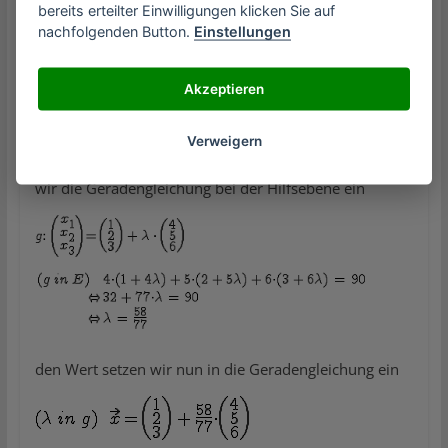
bereits erteilter Einwilligungen klicken Sie auf
nachfolgenden Button.
Einstellungen
Akzeptieren
Wir wollen nun den Schnittpunkt zwischen der
Verweigern
Geraden und der Hilfsebene berechnen. Dazu setzen
wir die Geradengleichung bei der Hilfsebene ein
den Wert setzen wir nun in die Geradengleichung ein