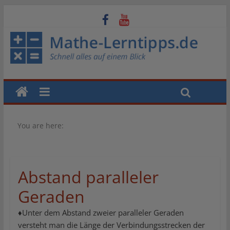
You are here:
Abstand paralleler
Geraden
♦Unter dem Abstand zweier paralleler Geraden
versteht man die Länge der Verbindungsstrecken der