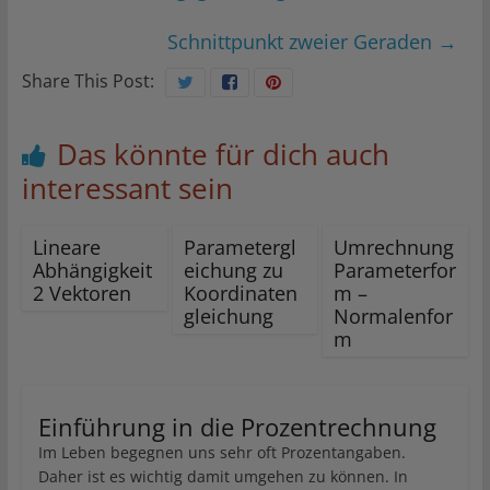
Schnittpunkt zweier Geraden
→
Share This Post:
Das könnte für dich auch
interessant sein
Lineare
Parametergl
Umrechnung
Abhängigkeit
eichung zu
Parameterfor
2 Vektoren
Koordinaten
m –
gleichung
Normalenfor
m
Einführung in die Prozentrechnung
Im Leben begegnen uns sehr oft Prozentangaben.
Daher ist es wichtig damit umgehen zu können. In