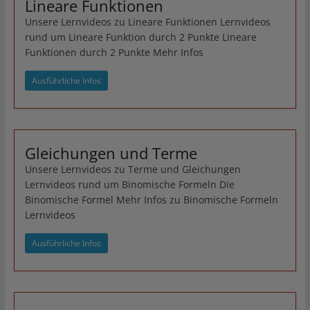
Lineare Funktionen
Unsere Lernvideos zu Lineare Funktionen Lernvideos
rund um Lineare Funktion durch 2 Punkte Lineare
Funktionen durch 2 Punkte Mehr Infos
Ausführliche Infos
Gleichungen und Terme
Unsere Lernvideos zu Terme und Gleichungen
Lernvideos rund um Binomische Formeln Die
Binomische Formel Mehr Infos zu Binomische Formeln
Lernvideos
Ausführliche Infos