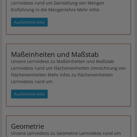
Lernvideos rund um Darstellung von Mengen
Einführung in die Mengenlehre Mehr Infos
Ausführliche Infos
Maßeinheiten und Maßstab
Unsere Lernvideos zu Maßeinheiten und Maßstab
Lernvideos rund um Flächeneinheiten Umrechnung von
Flächeneinheiten Mehr Infos zu Flächeneinheiten
Lernvideos rund um
Ausführliche Infos
Geometrie
Unsere Lernvideos zu Geometrie Lernvideos rund um