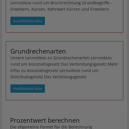
Lernvideos rund um Bruchrechnung Grundbegriffe –
Erweitern, Kürzen, Kehrwert Kürzen und Erweitern
Ausführliche Infos
Grundrechenarten
Unsere Lernvideos zu Grundrechenarten Lernvideos
rund um Assoziativgesetz Das Verbindungsgesetz Mehr
Infos zu Assoziativgesetz Lernvideos rund um
Distributivgesetz Das Verteilungsgesetz
Ausführliche Infos
Prozentwert berechnen
Die allgemeine Formel für die Berechnung