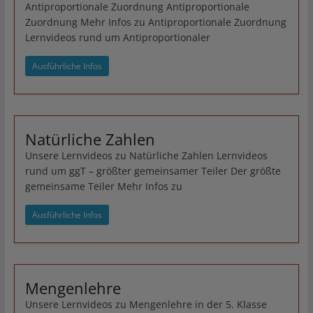
Antiproportionale Zuordnung Antiproportionale
Zuordnung Mehr Infos zu Antiproportionale Zuordnung
Lernvideos rund um Antiproportionaler
Ausführliche Infos
Natürliche Zahlen
Unsere Lernvideos zu Natürliche Zahlen Lernvideos
rund um ggT – größter gemeinsamer Teiler Der größte
gemeinsame Teiler Mehr Infos zu
Ausführliche Infos
Mengenlehre
Unsere Lernvideos zu Mengenlehre in der 5. Klasse