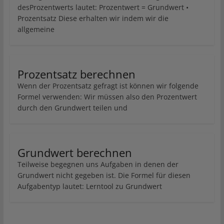
desProzentwerts lautet: Prozentwert = Grundwert •
Prozentsatz Diese erhalten wir indem wir die
allgemeine
Prozentsatz berechnen
Wenn der Prozentsatz gefragt ist können wir folgende
Formel verwenden: Wir müssen also den Prozentwert
durch den Grundwert teilen und
Grundwert berechnen
Teilweise begegnen uns Aufgaben in denen der
Grundwert nicht gegeben ist. Die Formel für diesen
Aufgabentyp lautet: Lerntool zu Grundwert