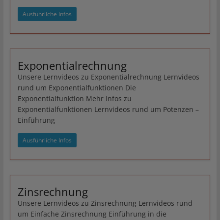
Ausführliche Infos
Exponentialrechnung
Unsere Lernvideos zu Exponentialrechnung Lernvideos
rund um Exponentialfunktionen Die
Exponentialfunktion Mehr Infos zu
Exponentialfunktionen Lernvideos rund um Potenzen –
Einführung
Ausführliche Infos
Zinsrechnung
Unsere Lernvideos zu Zinsrechnung Lernvideos rund
um Einfache Zinsrechnung Einführung in die