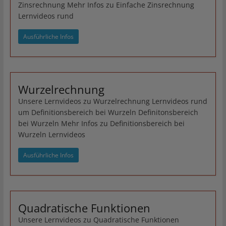
Zinsrechnung Mehr Infos zu Einfache Zinsrechnung
Lernvideos rund
Ausführliche Infos
Wurzelrechnung
Unsere Lernvideos zu Wurzelrechnung Lernvideos rund
um Definitionsbereich bei Wurzeln Definitonsbereich
bei Wurzeln Mehr Infos zu Definitionsbereich bei
Wurzeln Lernvideos
Ausführliche Infos
Quadratische Funktionen
Unsere Lernvideos zu Quadratische Funktionen