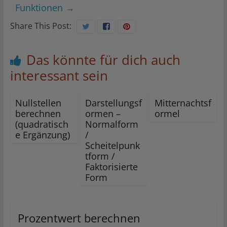
Funktionen
→
Share This Post:
Das könnte für dich auch
interessant sein
Nullstellen
Darstellungsf
Mitternachtsf
berechnen
ormen –
ormel
(quadratisch
Normalform
e Ergänzung)
/
Scheitelpunk
tform /
Faktorisierte
Form
Prozentwert berechnen