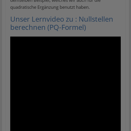
demselben Beispiel, welches wir auch für die
quadratische Ergänzung benutzt haben.
Unser Lernvideo zu : Nullstellen
berechnen (PQ-Formel)