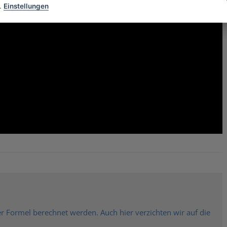
.
Einstellungen
r Formel berechnet werden. Auch hier verzichten wir auf die