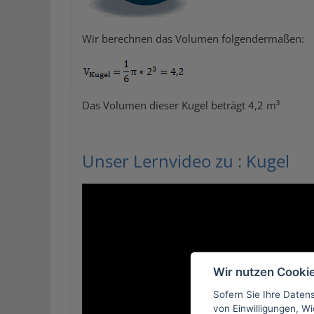
Wir berechnen das Volumen folgendermaßen:
Das Volumen dieser Kugel beträgt 4,2 m³
Unser Lernvideo zu : Kugel
Wir nutzen Cooki
Sofern Sie Ihre Daten
von Einwilligungen, Wid