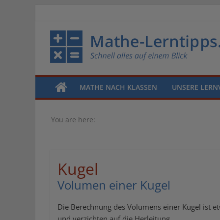
MATHE NACH KLASSEN
UNSERE LERN
You are here:
Kugel
Volumen einer Kugel
Die Berechnung des Volumens einer Kugel ist etw
und verzichten auf die Herleitung.