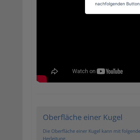
nachfolgenden Button
Oberfläche einer Kugel
Die Oberfläche einer Kugel kann mit folgende
Herleitung.