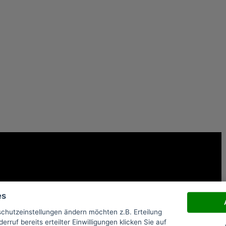
es
schutzeinstellungen ändern möchten z.B. Erteilung
erruf bereits erteilter Einwilligungen klicken Sie auf