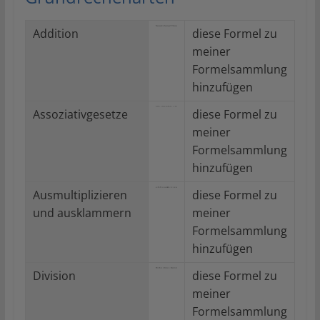
Addition
diese Formel zu
meiner
Formelsammlung
hinzufügen
Assoziativgesetze
diese Formel zu
meiner
Formelsammlung
hinzufügen
Ausmultiplizieren
diese Formel zu
und ausklammern
meiner
Formelsammlung
hinzufügen
Division
diese Formel zu
meiner
Formelsammlung