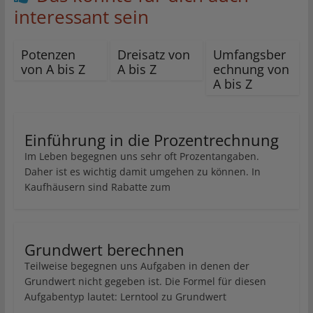
interessant sein
Potenzen
Dreisatz von
Umfangsber
von A bis Z
A bis Z
echnung von
A bis Z
Einführung in die Prozentrechnung
Im Leben begegnen uns sehr oft Prozentangaben.
Daher ist es wichtig damit umgehen zu können. In
Kaufhäusern sind Rabatte zum
Grundwert berechnen
Teilweise begegnen uns Aufgaben in denen der
Grundwert nicht gegeben ist. Die Formel für diesen
Aufgabentyp lautet: Lerntool zu Grundwert