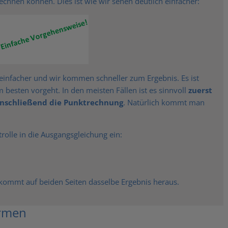
echnen können. Dies ist wie wir sehen deutlich einfacher:
 einfacher und wir kommen schneller zum Ergebnis. Es ist
 besten vorgeht. In den meisten Fällen ist es sinnvoll
zuerst
anschließend die Punktrechnung
. Natürlich kommt man
rolle in die Ausgangsgleichung ein:
s kommt auf beiden Seiten dasselbe Ergebnis heraus.
ormen