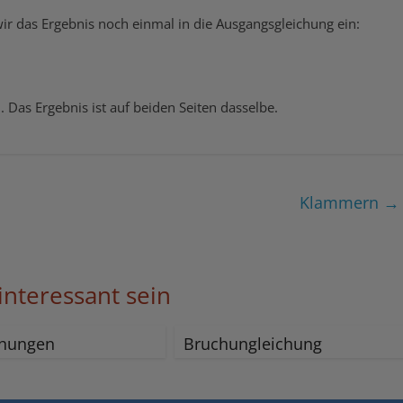
 wir das Ergebnis noch einmal in die Ausgangsgleichung ein:
. Das Ergebnis ist auf beiden Seiten dasselbe.
Klammern
→
interessant sein
chungen
Bruchungleichung