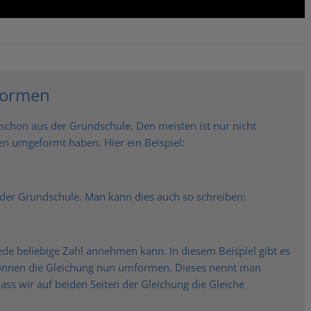
mformen
hon aus der Grundschule. Den meisten ist nur nicht
en umgeformt haben. Hier ein Beispiel:
der Grundschule. Man kann dies auch so schreiben:
 jede beliebige Zahl annehmen kann. In diesem Beispiel gibt es
 können die Gleichung nun umformen. Dieses nennt man
s wir auf beiden Seiten der Gleichung die Gleiche