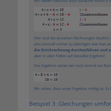
Wir hätten natürlich auch zunächst minus 6 r
Hier sind die einzelnen Rechnungen deutlich
also sinnvoll vorher zu überlegen wie man am
die Strichrechnung durchzuführen und 
aber in allen Fällen auf dasselbe Ergebnis!
Das Ergebnis setzen wir noch einmal zur Kont
Wir sehen, dass unser Ergebnis richtig ist. E
Beispiel 3: Gleichungen umf