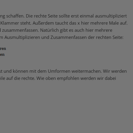
g schaffen. Die rechte Seite sollte erst einmal ausmultipliziert
 Klammer steht. Außerdem taucht das x hier mehrere Male auf.
nd zusammenfassen. Natürlich gibt es auch hier mehrere
m Ausmultiplizieren und Zusammenfassen der rechten Seite:
asst und können mit dem Umformen weitermachen. Wir werden
Teile auf die rechte. Wie oben empfohlen werden wir dabei