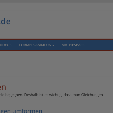
VIDEOS
FORMELSAMMLUNG
MATHESPASS
en
le begegnen. Deshalb ist es wichtig, dass man Gleichungen
ungen umformen