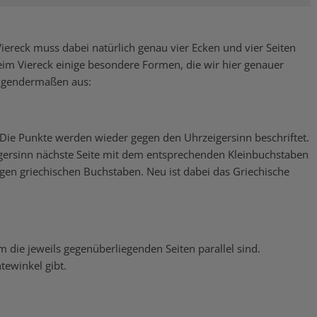
Viereck muss dabei natürlich genau vier Ecken und vier Seiten
eim Viereck einige besondere Formen, die wir hier genauer
folgendermaßen aus:
. Die Punkte werden wieder gegen den Uhrzeigersinn beschriftet.
igersinn nächste Seite mit dem entsprechenden Kleinbuchstaben
igen griechischen Buchstaben. Neu ist dabei das Griechische
.
m die jeweils gegenüberliegenden Seiten parallel sind.
tewinkel gibt.