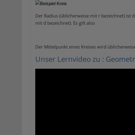
Der Radius (üblicherweise mit r bezeichnet) ist
mit d bezeichnet). Es gilt also
Der Mittelpunkt eines Kreises wird üblicherwei
Unser Lernvideo zu : Geomet