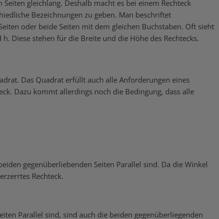
 Seiten gleichlang. Deshalb macht es bei einem Rechteck
chiedliche Bezeichnungen zu geben. Man beschriftet
Seiten oder beide Seiten mit dem gleichen Buchstaben. Oft sieht
h. Diese stehen für die Breite und die Höhe des Rechtecks.
uadrat. Das Quadrat erfüllt auch alle Anforderungen eines
teck. Dazu kommt allerdings noch die Bedingung, dass alle
 beiden gegenüberliebenden Seiten Parallel sind. Da die Winkel
verzerrtes Rechteck.
iten Parallel sind, sind auch die beiden gegenüberliegenden