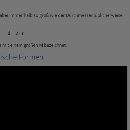
 dabei immer halb so groß wie der Durchmesser (üblicherweise
d = 2 · r
se mit einem großen M bezeichnet.
rische Formen