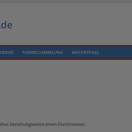
VIDEOS
FORMELSAMMLUNG
MATHESPASS
n
Radius beziehungsweise einen Durchmesser.