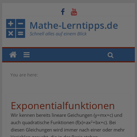
You are here:
Exponentialfunktionen
Wir kennen bereits lineare Geichungen (y=mx+c) und
2
auch quadratische Funktionen (f(x)=ax
+bx+c). Bei
diesen Gleichungen wird immer nach einer oder mehr