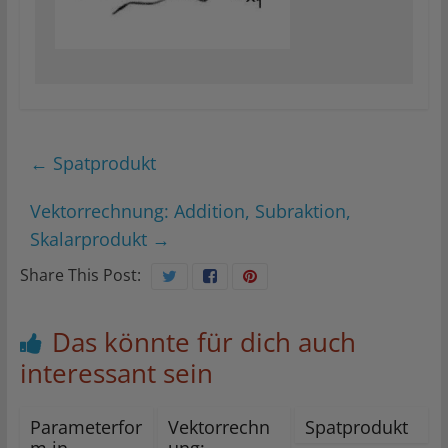
←
Spatprodukt
Vektorrechnung: Addition, Subraktion,
Skalarprodukt
→
Share This Post:
Das könnte für dich auch
interessant sein
Parameterfor
Vektorrechn
Spatprodukt