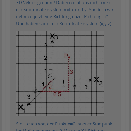
3D Vektor genannt! Dabei reicht uns nicht mehr
ein Koordinatensystem mit x und y. Sondern wir
nehmen jetzt eine Richtung dazu. Richtung „z“.
Und haben somit ein Koordinatensystem (x;y;z)
Stellt euch vor, der Punkt x=0 ist euer Startpunkt.
Ihr läuft von dort aus 2 Meter in X1-Richtung.