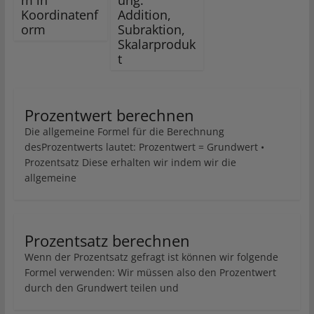
m in
ung:
Koordinatenf
Addition,
orm
Subraktion,
Skalarproduk
t
Prozentwert berechnen
Die allgemeine Formel für die Berechnung
desProzentwerts lautet: Prozentwert = Grundwert •
Prozentsatz Diese erhalten wir indem wir die
allgemeine
Prozentsatz berechnen
Wenn der Prozentsatz gefragt ist können wir folgende
Formel verwenden: Wir müssen also den Prozentwert
durch den Grundwert teilen und