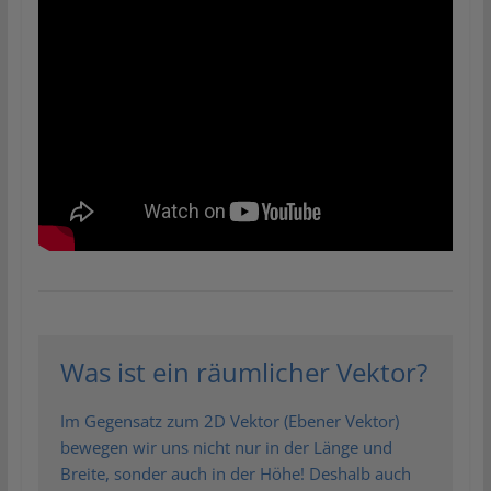
Was ist ein räumlicher Vektor?
Im Gegensatz zum 2D Vektor (Ebener Vektor)
bewegen wir uns nicht nur in der Länge und
Breite, sonder auch in der Höhe! Deshalb auch