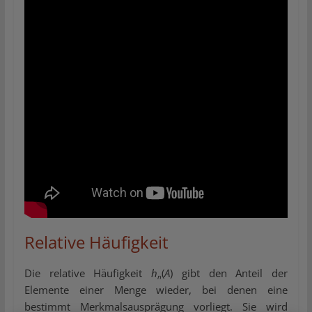
Relative Häufigkeit
Die relative Häufigkeit
h
(
A
) gibt den Anteil der
n
Elemente einer Menge wieder, bei denen eine
bestimmt Merkmalsausprägung vorliegt. Sie wird