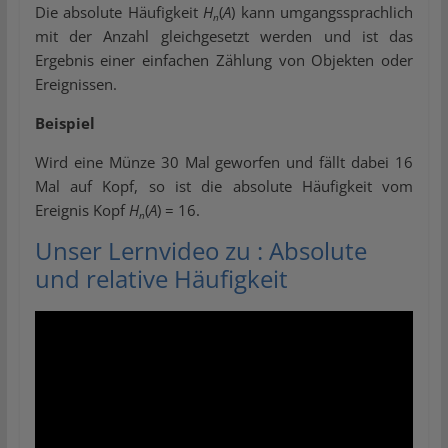
Die absolute Häufigkeit
H
(
A
) kann umgangssprachlich
n
mit der Anzahl gleichgesetzt werden und ist das
Ergebnis einer einfachen Zählung von Objekten oder
Ereignissen.
Beispiel
Wird eine Münze 30 Mal geworfen und fällt dabei 16
Mal auf Kopf, so ist die absolute Häufigkeit vom
Ereignis Kopf
H
(
A
) = 16.
n
Unser Lernvideo zu : Absolute
und relative Häufigkeit