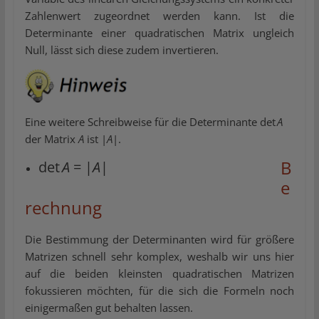
Zahlenwert zugeordnet werden kann. Ist die
Determinante einer quadratischen Matrix ungleich
Null, lässt sich diese zudem invertieren.
Eine weitere Schreibweise für die Determinante det
A
der Matrix
A
ist |
A
|.
B
det
A
= |
A
|
e
rechnung
Die Bestimmung der Determinanten wird für größere
Matrizen schnell sehr komplex, weshalb wir uns hier
auf die beiden kleinsten quadratischen Matrizen
fokussieren möchten, für die sich die Formeln noch
einigermaßen gut behalten lassen.